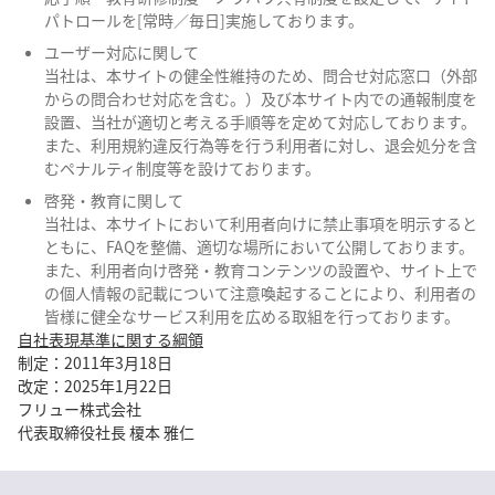
パトロールを[常時／毎日]実施しております。
ユーザー対応に関して
当社は、本サイトの健全性維持のため、問合せ対応窓口（外部
からの問合わせ対応を含む。）及び本サイト内での通報制度を
設置、当社が適切と考える手順等を定めて対応しております。
また、利用規約違反行為等を行う利用者に対し、退会処分を含
むペナルティ制度等を設けております。
啓発・教育に関して
当社は、本サイトにおいて利用者向けに禁止事項を明示すると
ともに、FAQを整備、適切な場所において公開しております。
また、利用者向け啓発・教育コンテンツの設置や、サイト上で
の個人情報の記載について注意喚起することにより、利用者の
皆様に健全なサービス利用を広める取組を行っております。
自社表現基準に関する綱領
制定：2011年3月18日
改定：2025年1月22日
フリュー株式会社
代表取締役社長 榎本 雅仁