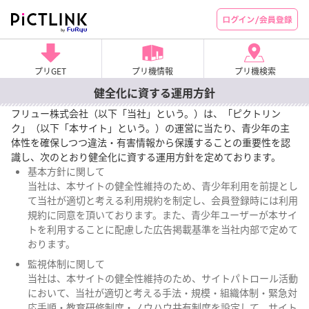
プリGET
プリ機情報
プリ機検索
健全化に資する運用方針
フリュー株式会社（以下「当社」という。）は、「ピクトリン
ク」（以下「本サイト」という。）の運営に当たり、青少年の主
体性を確保しつつ違法・有害情報から保護することの重要性を認
識し、次のとおり健全化に資する運用方針を定めております。
基本方針に関して
当社は、本サイトの健全性維持のため、青少年利用を前提とし
て当社が適切と考える利用規約を制定し、会員登録時には利用
規約に同意を頂いております。また、青少年ユーザーが本サイ
トを利用することに配慮した広告掲載基準を当社内部で定めて
おります。
監視体制に関して
当社は、本サイトの健全性維持のため、サイトパトロール活動
において、当社が適切と考える手法・規模・組織体制・緊急対
応手順・教育研修制度・ノウハウ共有制度を設定して、サイト