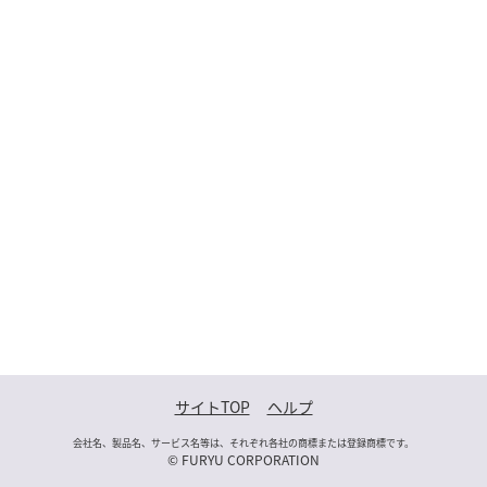
サイトTOP
ヘルプ
会社名、製品名、サービス名等は、それぞれ各社の商標または登録商標です。
© FURYU CORPORATION