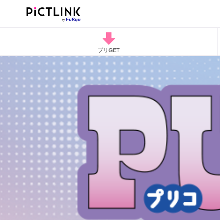
プリGET